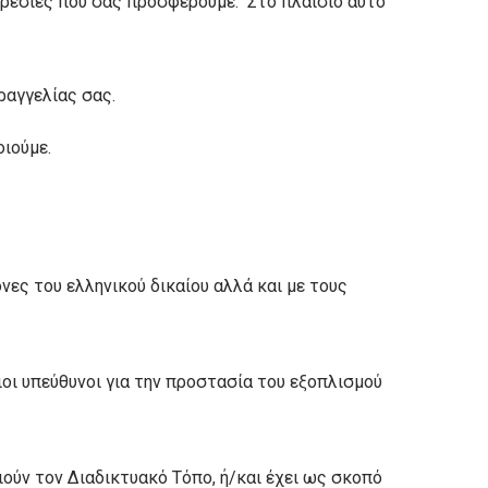
ηρεσίες που σας προσφέρουμε. Στο πλαίσιο αυτό
ραγγελίας σας.
ιούμε.
ες του ελληνικού δικαίου αλλά και με τους
διοι υπεύθυνοι για την προστασία του εξοπλισμού
ιούν τον Διαδικτυακό Τόπο, ή/και έχει ως σκοπό