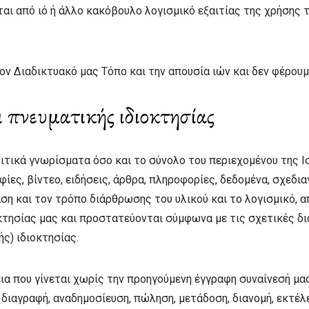
ται από ιό ή άλλο κακόβουλο λογισμικό εξαιτίας της χρήσης
ν Διαδικτυακό μας Τόπο και την απουσία ιών και δεν φέρουμ
 πνευματικής ιδιοκτησίας
ριτικά γνωρίσματα όσο και το σύνολο του περιεχομένου της Ι
φίες, βίντεο, ειδήσεις, άρθρα, πληροφορίες, δεδομένα, σχεδι
ση και τον τρόπο διάρθρωσης του υλικού και το λογισμικό, 
κτησίας μας και προστατεύονται σύμφωνα με τις σχετικές δια
ής) ιδιοκτησίας.
ια που γίνεται χωρίς την προηγούμενη έγγραφη συναίνεσή μα
 διαγραφή, αναδημοσίευση, πώληση, μετάδοση, διανομή, εκτέ