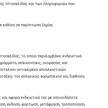
 της Ιστοσελίδας και των πληροφοριών που
ε ευθύνη σε περίπτωση ζημίας.
στοσελίδας, το οποίο περιλαμβάνει ενδεικτικά
αγράμματα, απεικονίσεις, ονομασίες και
αποτελούν αντικείμενα αποκλειστικών
τάξεις του ελληνικού, ευρωπαϊκού και διεθνούς
ς και αφορά ενδεικτικά την με οποιονδήποτε
λεση, έκδοση, φόρτωση, μετάφραση, τροποποίηση,