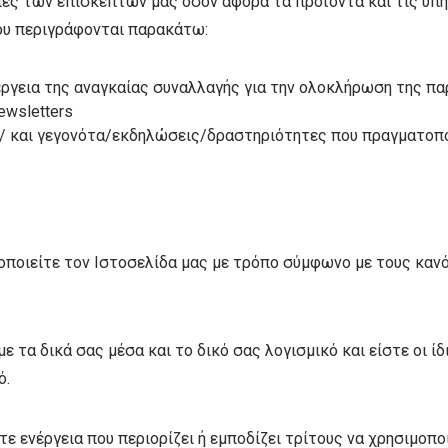
ίες των επισκεπτών μας όσον αφορά τα προϊόντα και τις υπ
ου περιγράφονται παρακάτω:
ργεια της αναγκαίας συναλλαγής για την ολοκλήρωση της πα
ewsletters
ή / και γεγονότα/εκδηλώσεις/δραστηριότητες που πραγματοπο
ποιείτε τον Ιστοσελίδα μας με τρόπο σύμφωνο με τους κανόν
ε τα δικά σας μέσα και το δικό σας λογισμικό και είστε οι ί
ό.
 ενέργεια που περιορίζει ή εμποδίζει τρίτους να χρησιμοπο