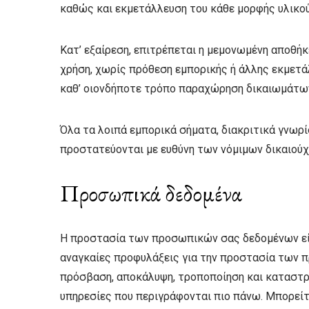
καθώς και εκμετάλλευση του κάθε μορφής υλικού,
Κατ’ εξαίρεση, επιτρέπεται η μεμονωμένη αποθ
χρήση, χωρίς πρόθεση εμπορικής ή άλλης εκμετά
καθ’ οιονδήποτε τρόπο παραχώρηση δικαιωμάτων
Όλα τα λοιπά εμπορικά σήματα, διακριτικά γνωρί
προστατεύονται με ευθύνη των νόμιμων δικαιούχ
Προσωπικά δεδομένα
Η προστασία των προσωπικών σας δεδομένων είνα
αναγκαίες προφυλάξεις για την προστασία των 
πρόσβαση, αποκάλυψη, τροποποίηση και καταστρο
υπηρεσίες που περιγράφονται πιο πάνω. Μπορείτ