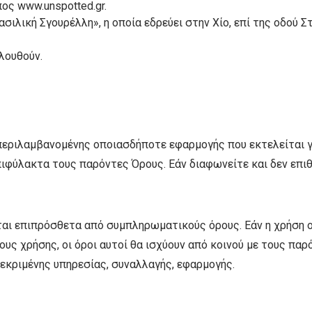
πος www.unspotted.gr.
ασιλική Σγουρέλλη», η οποία εδρεύει στην Χίο, επί της οδού Σ
λουθούν.
περιλαμβανομένης οποιασδήποτε εφαρμογής που εκτελείται γ
πιφύλακτα τους παρόντες Όρους. Εάν διαφωνείτε και δεν επι
ται επιπρόσθετα από συμπληρωματικούς όρους. Εάν η χρήση 
ους χρήσης, οι όροι αυτοί θα ισχύουν από κοινού με τους πα
κεκριμένης υπηρεσίας, συναλλαγής, εφαρμογής.