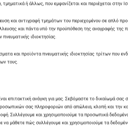
 τμηματικά ή άλλως, που εμφανίζεται και περιέχεται στην Ισ
ήκευση και αντιγραφή τμημάτων του περιεχομένου σε απλό π
λλευσης και πάντα υπό την προϋπόθεση της αναγραφής της πη
 πνευματικής ιδιοκτησίας.
σματα και προϊόντα πνευματικής ιδιοκτησίας τρίτων που ενδ
ων τους.
ι επιτακτική ανάγκη για μας. Σεβόμαστε το δικαίωμά σας σ
προσωπικών σας πληροφοριών από απώλεια, κλοπή και την κα
φή. Συλλέγουμε και χρησιμοποιούμε τα προσωπικά δεδομένα
ε να μάθετε πώς συλλέγουμε και χρησιμοποιούμε τα δεδομέν