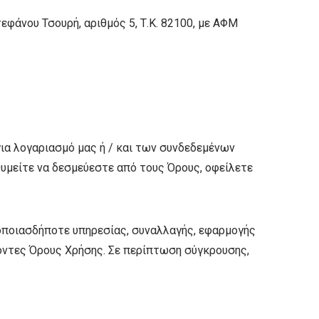
τεφάνου Τσουρή, αριθμός 5, Τ.Κ. 82100, με ΑΦΜ
ια λογαριασμό μας ή / και των συνδεδεμένων
θυμείτε να δεσμεύεστε από τους Όρους, οφείλετε
οποιασδήποτε υπηρεσίας, συναλλαγής, εφαρμογής
ρόντες Όρους Χρήσης. Σε περίπτωση σύγκρουσης,