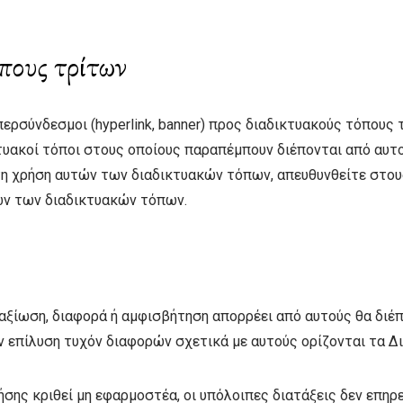
πους τρίτων
περσύνδεσμοι (hyperlink, banner) προς διαδικτυακούς τόπους
κτυακοί τόποι στους οποίους παραπέμπουν διέπονται από αυτ
τη χρήση αυτών των διαδικτυακών τόπων, απευθυνθείτε στους
ών των διαδικτυακών τόπων.
αξίωση, διαφορά ή αμφισβήτηση απορρέει από αυτούς θα διέπ
ην επίλυση τυχόν διαφορών σχετικά με αυτούς ορίζονται τα Δ
ης κριθεί μη εφαρμοστέα, οι υπόλοιπες διατάξεις δεν επηρε