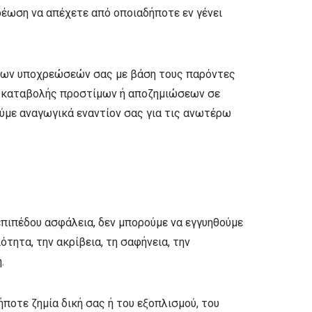
χρέωση να απέχετε από οποιαδήποτε εν γένει
η των υποχρεώσεών σας με βάση τους παρόντες
γω καταβολής προστίμων ή αποζημιώσεων σε
ύμε αναγωγικά εναντίον σας για τις ανωτέρω
πιπέδου ασφάλεια, δεν μπορούμε να εγγυηθούμε
ότητα, την ακρίβεια, τη σαφήνεια, την
.
ποτε ζημία δική σας ή του εξοπλισμού, του