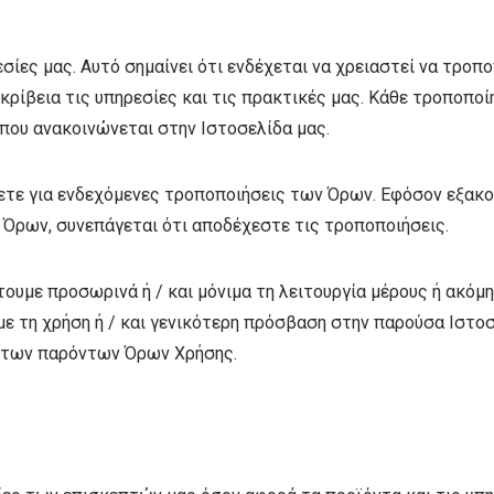
ίες μας. Αυτό σημαίνει ότι ενδέχεται να χρειαστεί να τροπ
κρίβεια τις υπηρεσίες και τις πρακτικές μας. Κάθε τροποποίη
 που ανακοινώνεται στην Ιστοσελίδα μας.
τε για ενδεχόμενες τροποποιήσεις των Όρων. Εφόσον εξακολ
 Όρων, συνεπάγεται ότι αποδέχεστε τις τροποποιήσεις.
υμε προσωρινά ή / και μόνιμα τη λειτουργία μέρους ή ακόμη 
ε τη χρήση ή / και γενικότερη πρόσβαση στην παρούσα Ιστο
ο των παρόντων Όρων Χρήσης.