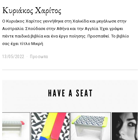
Κυριάκος Χαρίτος
Ο Κυριάκος Χαρίτος γεννήθηκε στη Χαλκίδα και μεγάλωσε στην
Αυστραλία. Σπούδασε στην Αθήνα και την Αγγλία. Έχει γράψει
πέντε παιδικά βιβλία και ένα έργο ποίησης. Προσπαθεί. Το βιβλίο
σας έχει τίτλο Μικρή
13/05/2022
1
Προσωπα
4
/
0
5
/
2
0
2
2