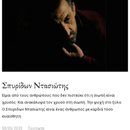
0
2
2
Σπυρίδων Ντασιώτης
Είμαι από τους ανθρώπους που δεν πιστεύει ότι η σιωπή είναι
χρυσός. Και ανακάλυψα τον χρυσό στη σιωπή. Την ψυχή στο ξύλο.
Ο Σπυρίδων Ντασιώτης είναι ένας άνθρωπος με καρδιά τόσο
ευαίσθητη
08/06/2020
1
Προσωπα