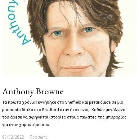
2
Anthony Browne
Τα πρώτα χρόνια Γεννήθηκε στο Sheffield και μετακόμισε σε μια
μπυραρία δίπλα στο Bradford όταν ήταν ενός. Καθώς μεγάλωνε
του άρεσε να αφηγείται ιστορίες στους πελάτες της μπυραρίας
για έναν χαρακτήρα που
03/02/2022
0
Προσωπα