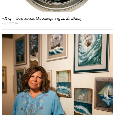
«Χίος – Εσωτερικές Ουτοπίες» της Δ. Σταθάκη
26/07/2026