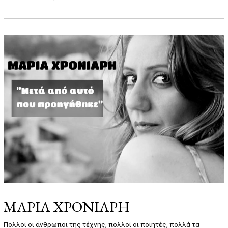
4
/
0
2
/
2
0
2
2
MΑΡΙΑ ΧΡΟΝΙΑΡΗ
Πολλοί οι άνθρωποι της τέχνης, πολλοί οι ποιητές, πολλά τα