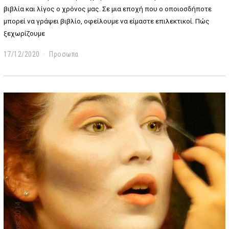
βιβλία και λίγος ο χρόνος μας. Σε μια εποχή που ο οποιοσδήποτε
μπορεί να γράψει βιβλίο, οφείλουμε να είμαστε επιλεκτικοί. Πώς
ξεχωρίζουμε
17/12/2020
1
Προσωπα
9
/
0
6
/
2
0
2
2