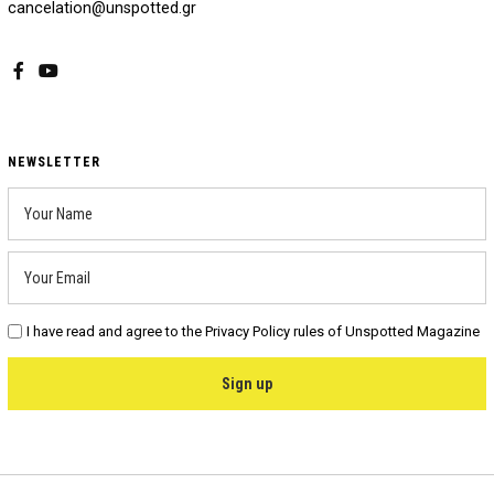
cancelation@unspotted.gr
Facebook
YouTube
NEWSLETTER
I have read and agree to the Privacy Policy rules of Unspotted Magazine