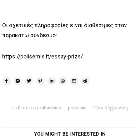
Οι σχετικές πληροφορίες είναι διαθέσιμες στον
παρακάτω σύνδεσμο:
https://polisemie.it/essay-prize/
Call for essay submission
polisemie
Τζίνα Καρβουνάκη
YOU MIGHT BE INTERESTED IN