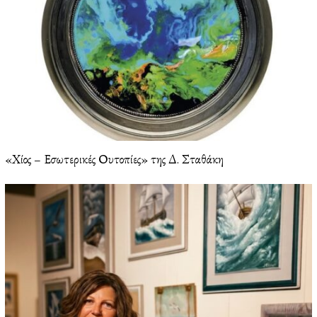
«Χίος – Εσωτερικές Ουτοπίες» της Δ. Σταθάκη