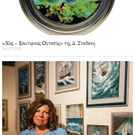
«Χίος – Εσωτερικές Ουτοπίες» της Δ. Σταθάκη
26/07/2026