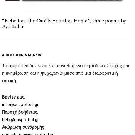
“Rebelion-The Café Resolution-Home”, three poems by
Aya Bader
ABOUT OUR MAGAZINE
Το unspotted δεν είναι ένα συνηθισμένο περιοδικό. Στόχος μας
η ενημέρωση και η ψυχαγωγία μέσα από μια διαφορετική
οπτική.
Βρείτε μας:
info@unspotted.gr
Παροχή βοήθειας:
help@unspotted.gr
Ακύρωση συνδρομής:
cancelation@unspotted.gr