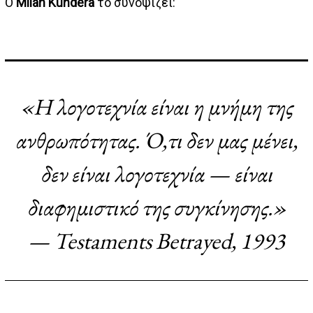
Ο
Milan Kundera
το συνοψίζει:
«Η λογοτεχνία είναι η μνήμη της
ανθρωπότητας. Ό,τι δεν μας μένει,
δεν είναι λογοτεχνία — είναι
διαφημιστικό της συγκίνησης.»
—
Testaments Betrayed
, 1993