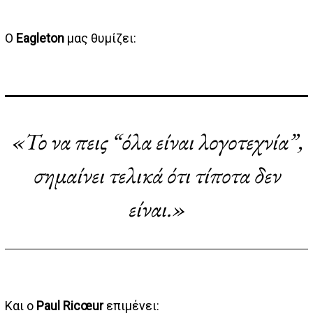
Ο
Eagleton
μας θυμίζει:
«Το να πεις “όλα είναι λογοτεχνία”,
σημαίνει τελικά ότι τίποτα δεν
είναι.»
Και ο
Paul Ricœur
επιμένει: