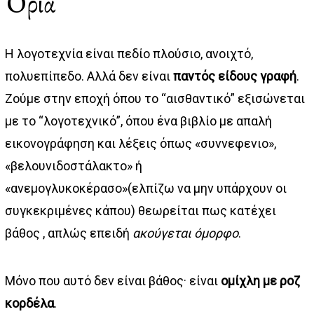
Όρια
Η λογοτεχνία είναι πεδίο πλούσιο, ανοιχτό,
πολυεπίπεδο. Αλλά δεν είναι
παντός είδους γραφή
.
Ζούμε στην εποχή όπου το “αισθαντικό” εξισώνεται
με το “λογοτεχνικό”, όπου ένα βιβλίο με απαλή
εικονογράφηση και λέξεις όπως «συννεφενιο»,
«βελουνιδοστάλακτο» ή
«ανεμογλυκοκέρασο»(ελπίζω να μην υπάρχουν οι
συγκεκριμένες κάπου) θεωρείται πως κατέχει
βάθος , απλώς επειδή
ακούγεται όμορφο
.
Μόνο που αυτό δεν είναι βάθος· είναι
ομίχλη με ροζ
κορδέλα
.