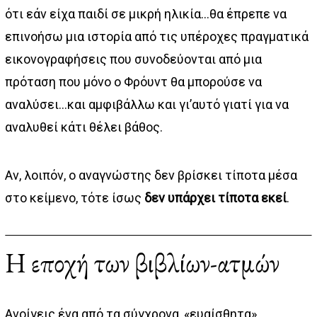
ότι εάν είχα παιδί σε μικρή ηλικία…θα έπρεπε να
επινοήσω μια ιστορία από τις υπέροχες πραγματικά
εικονογραφήσεις που συνοδεύονται από μια
πρόταση που μόνο ο Φρόυντ θα μπορούσε να
αναλύσει…και αμφιβάλλω και γι’αυτό γιατί για να
αναλυθεί κάτι θέλει βάθος.
Αν, λοιπόν, ο αναγνώστης δεν βρίσκει τίποτα μέσα
στο κείμενο, τότε ίσως
δεν υπάρχει τίποτα εκεί
.
Η εποχή των βιβλίων-ατμών
Ανοίγεις ένα από τα σύγχρονα, «ευαίσθητα»