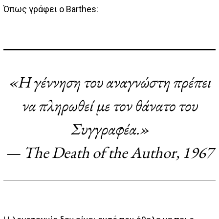
Όπως γράφει ο Barthes:
«Η γέννηση του αναγνώστη πρέπει
να πληρωθεί με τον θάνατο του
Συγγραφέα.»
—
The Death of the Author
, 1967