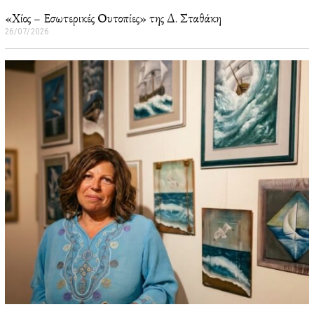
«Χίος – Εσωτερικές Ουτοπίες» της Δ. Σταθάκη
26/07/2026