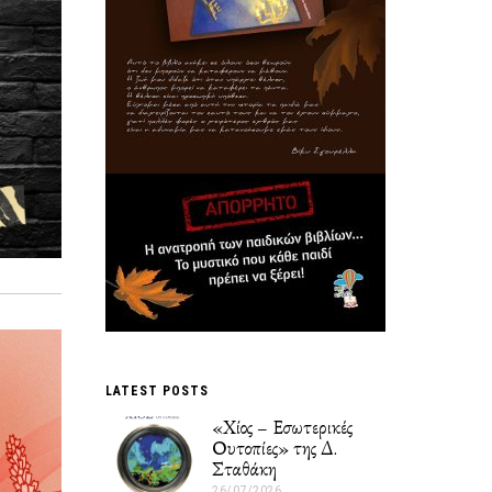
LATEST POSTS
«Χίος – Εσωτερικές
Ουτοπίες» της Δ.
Σταθάκη
26/07/2026