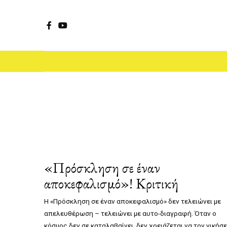
Facebook
YouTube
«Πρόσκληση σε έναν
αποκεφαλισμό»! Κριτική
Η «Πρόσκληση σε έναν αποκεφαλισμό» δεν τελειώνει με
απελευθέρωση – τελειώνει με αυτο-διαγραφή. Όταν ο
κόσμος δεν σε καταλαβαίνει, δεν χρειάζεται να τον νικήσε