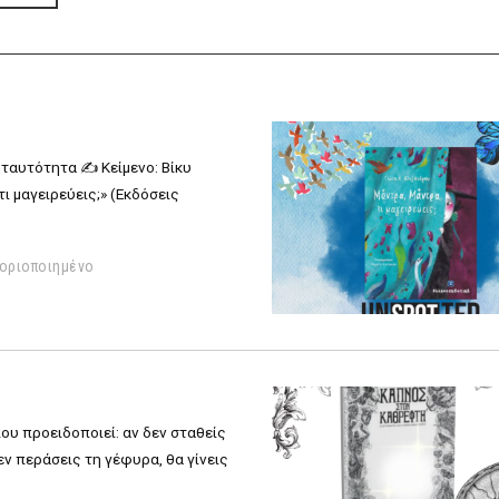
2
 ταυτότητα ✍️ Κείμενο: Βίκυ
ι μαγειρεύεις;» (Εκδόσεις
οριοποιημένο
ου προειδοποιεί: αν δεν σταθείς
εν περάσεις τη γέφυρα, θα γίνεις