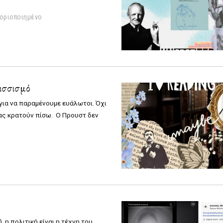
οριοποιημένο
ισσισμό
 για να παραμένουμε ευάλωτοι. Όχι
μας κρατούν πίσω.
Ο Προυστ δεν
 η πολιτική είναι η τέχνη του