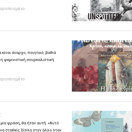
οριοποιημένο
 είναι άναρχο, ποιητικό, βαθιά
τη φεμινιστική σουρεαλιστική
οριοποιημένο
t
μία φράση, θα ήταν αυτή:
«Αυτό
ς να σταθείς δίπλα στον άλλο όταν