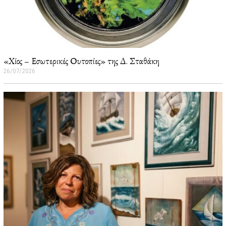
«Χίος – Εσωτερικές Ουτοπίες» της Δ. Σταθάκη
26/07/2026