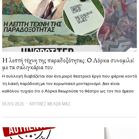
Η λεπτή τέχνη της παραδοξότητας: Ο Λόρκα συνομιλεί
με τα σαλιγκάρια του
Η συλλογή διαβάζεται σαν ένα μικρό θεατρικό έργο που φέρνει κοντά
τη λαϊκή παράδοση με τον ευρωπαϊκό μοντερνισμό. Δεν είναι
καθόλου τυχαίο ότι ο Λόρκα θεωρούσε το θέατρο ως τον πιο άμεσο
05/05/2025
0
ΚΡΙΤΙΚΕΣ ΜΕΛΩΝ ΜΑΣ
5
/
0
5
/