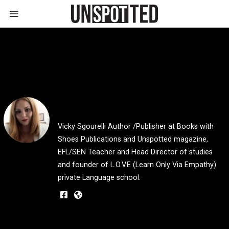
@vsgourelli
Vicky Sgourelli Author /Publisher at Books with
Shoes Publications and Unspotted magazine,
EFL/SEN Teacher and Head Director of studies
and founder of L.O.V.E (Learn Only Via Empathy)
private Language school.