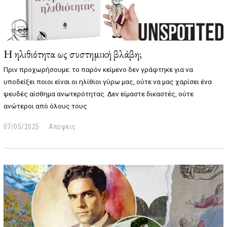
Η ηλιθιότητα ως συστημική βλάβη;
Πριν προχωρήσουμε: το παρόν κείμενο δεν γράφτηκε για να
υποδείξει ποιοι είναι οι ηλίθιοι γύρω μας, ούτε να μας χαρίσει ένα
ψευδές αίσθημα ανωτερότητας. Δεν είμαστε δικαστές, ούτε
ανώτεροι από όλους τους
07/05/2025
0
Αποψεις
7
/
0
5
/
2
0
2
5