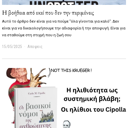
Η βοήθεια από εκεί που δεν την περιμένεις
Αυτό το άρθρο δεν είναι για να πούμε "όλα γίνονται για καλό". Δεν
είναι για να δικαιολογήσουμε την αδιαφορία ή την αποφυγή. Είναι για
να σταθούμε στη στιγμή που η ζωή σου
15/05/2025
1
Αποψεις
5
/
0
5
/
2
0
2
5