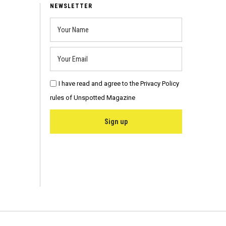
6
NEWSLETTER
I have read and agree to the Privacy Policy
rules of Unspotted Magazine