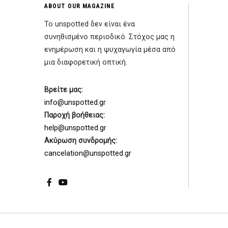
ABOUT OUR MAGAZINE
Το unspotted δεν είναι ένα
συνηθισμένο περιοδικό. Στόχος μας η
ενημέρωση και η ψυχαγωγία μέσα από
μια διαφορετική οπτική.
Βρείτε μας:
info@unspotted.gr
Παροχή βοήθειας:
help@unspotted.gr
Ακύρωση συνδρομής:
cancelation@unspotted.gr
Facebook
YouTube