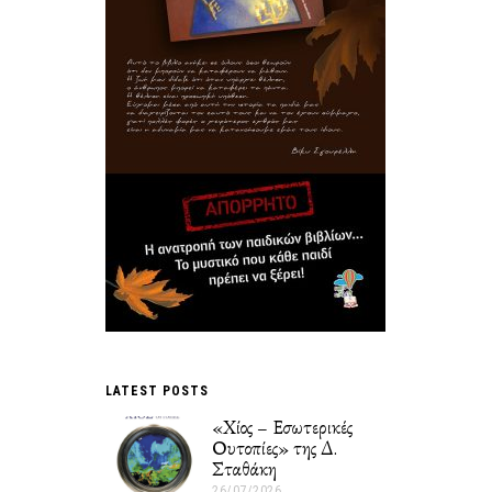
LATEST POSTS
«Χίος – Εσωτερικές
Ουτοπίες» της Δ.
Σταθάκη
26/07/2026