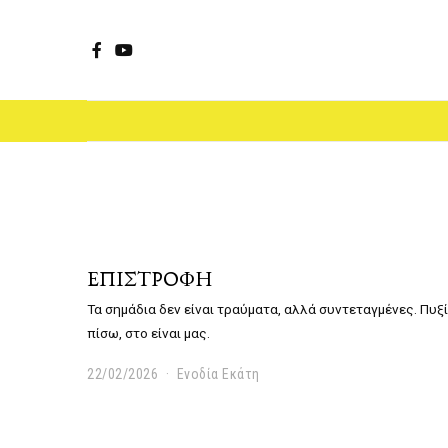
Facebook
YouTube
ΕΠΙΣΤΡΟΦΗ
Τα σημάδια δεν είναι τραύματα, αλλά συντεταγμένες. Πυξ
πίσω, στο είναι μας.
22/02/2026
Ενοδία Εκάτη