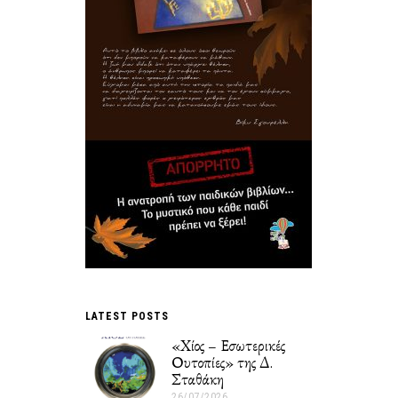
LATEST POSTS
«Χίος – Εσωτερικές
Ουτοπίες» της Δ.
Σταθάκη
26/07/2026