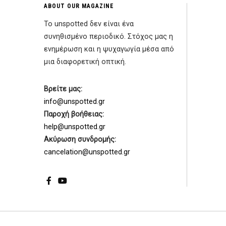
ABOUT OUR MAGAZINE
Το unspotted δεν είναι ένα
συνηθισμένο περιοδικό. Στόχος μας η
ενημέρωση και η ψυχαγωγία μέσα από
μια διαφορετική οπτική.
Βρείτε μας:
info@unspotted.gr
Παροχή βοήθειας:
help@unspotted.gr
Ακύρωση συνδρομής:
cancelation@unspotted.gr
Facebook
YouTube