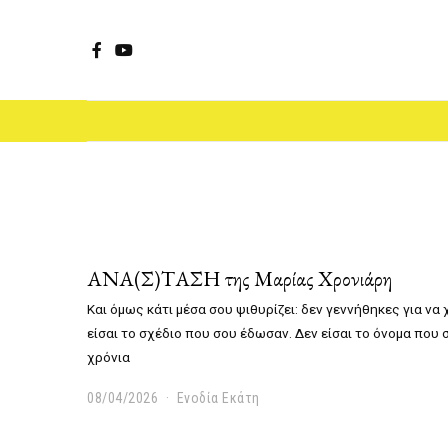
Facebook
YouTube
ΑΝΑ(Σ)ΤΑΣΗ της Μαρίας Χρονιάρη
Και όμως κάτι μέσα σου ψιθυρίζει: δεν γεννήθηκες για να
είσαι το σχέδιο που σου έδωσαν. Δεν είσαι το όνομα που
χρόνια
08/04/2026
0
Ενοδία Εκάτη
8
/