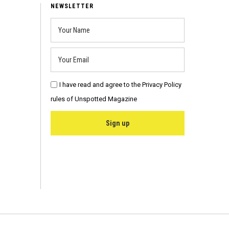
6
NEWSLETTER
I have read and agree to the Privacy Policy
rules of Unspotted Magazine