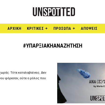
ΑΡΧΙΚΉ
ΚΡΙΤΙΚΕΣ
ΠΡΟΣΩΠΑ
ΑΠΟΨΕΙΣ
#ΥΠΑΡΞΙΑΚΉΑΝΑΖΉΤΗΣΗ
 χωράς. Τότε καταλαβαίνεις. Δεν
 σου φόρεσαν, ούτε ο ρόλος που