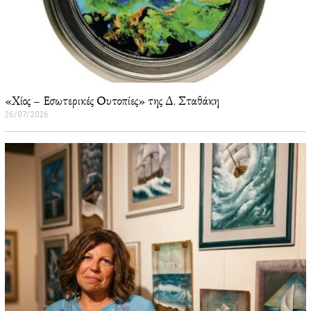
«Χίος – Εσωτερικές Ουτοπίες» της Δ. Σταθάκη
26/07/2026