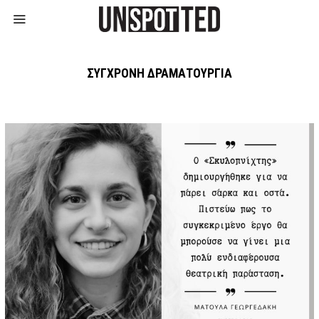
ΣΎΓΧΡΟΝΗ ΔΡΑΜΑΤΟΥΡΓΊΑ