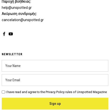
Παροχή βοήθειας:
help@unspotted.gr
Ακύρωση συνδρομής:
cancelation@unspotted.gr
Facebook
YouTube
NEWSLETTER
I have read and agree to the Privacy Policy rules of Unspotted Magazine