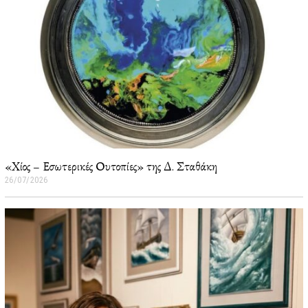
«Χίος – Εσωτερικές Ουτοπίες» της Δ. Σταθάκη
26/07/2026