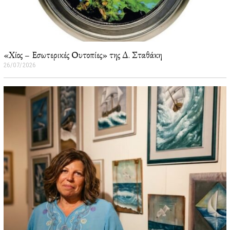
«Χίος – Εσωτερικές Ουτοπίες» της Δ. Σταθάκη
26/07/2026