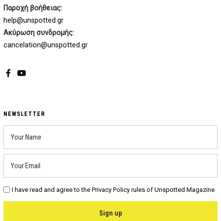
Παροχή βοήθειας:
help@unspotted.gr
Ακύρωση συνδρομής:
cancelation@unspotted.gr
Facebook
YouTube
NEWSLETTER
I have read and agree to the Privacy Policy rules of Unspotted Magazine