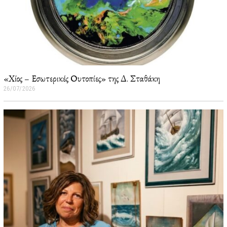
«Χίος – Εσωτερικές Ουτοπίες» της Δ. Σταθάκη
26/07/2026