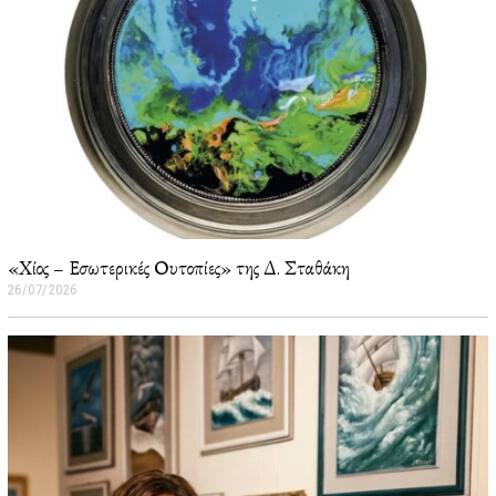
«Χίος – Εσωτερικές Ουτοπίες» της Δ. Σταθάκη
26/07/2026