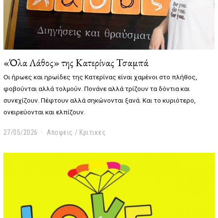
«Όλα Λάθος» της Κατερίνας Τσαμπά
Οι ήρωες και ηρωίδες της Κατερίνας είναι χαμένοι στο πλήθος,
φοβούνται αλλά τολμούν. Πονάνε αλλά τρίζουν τα δόντια και
συνεχίζουν. Πέφτουν αλλά σηκώνονται ξανά. Και το κυριότερο,
ονειρεύονται και ελπίζουν.
27/05/2026
2
Αποψεις
/
Κριτικες
7
/
0
5
/
2
0
2
6