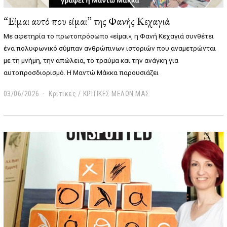
“Είμαι αυτό που είμαι” της Φανής Κεχαγιά
Με αφετηρία το πρωτοπρόσωπο «είμαι», η Φανή Κεχαγιά συνθέτει
ένα πολυφωνικό σύμπαν ανθρώπινων ιστοριών που αναμετρώνται
με τη μνήμη, την απώλεια, το τραύμα και την ανάγκη για
αυτοπροσδιορισμό. Η Μαντώ Μάκκα παρουσιάζει
03/06/2026
0
Κριτικες
/
ΚΡΙΤΙΚΕΣ ΜΕΛΩΝ ΜΑΣ
5
/
0
6
/
2
0
2
6