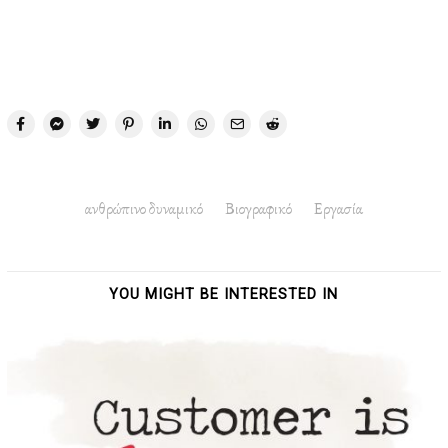
ανθρώπινο δυναμικό
Βιογραφικό
Εργασία
YOU MIGHT BE INTERESTED IN