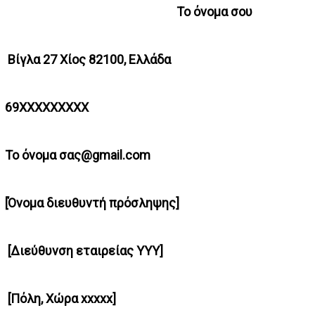
Το όνομα σου
Βίγλα 27 Χίος 82100, Ελλάδα
69ΧΧΧΧΧΧΧΧΧ
Το όνομα σας@gmail.com
[Όνομα διευθυντή πρόσληψης]
[Διεύθυνση εταιρείας YYY]
[Πόλη, Χώρα xxxxx]