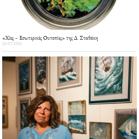
«Χίος – Εσωτερικές Ουτοπίες» της Δ. Σταθάκη
26/07/2026