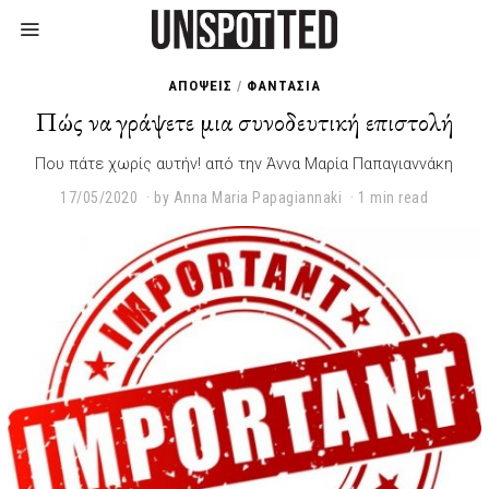
ΑΠΟΨΕΙΣ
/
ΦΑΝΤΑΣΙΑ
Πώς να γράψετε μια συνοδευτική επιστολή
Που πάτε χωρίς αυτήν! από την Άννα Μαρία Παπαγιαννάκη
17/05/2020
2
by
Anna Maria Papagiannaki
1 min read
3
/
0
1
/
2
0
2
2