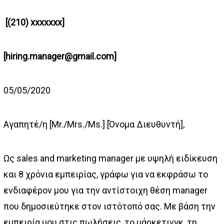
[(210)
xxxxxxx
]
[
hiring
.
manager
@
gmail
.
com
]
05/05/2020
Αγαπητέ/η [Mr./Mrs./Ms.] [Όνομα Διευθυντή],
Ως sales and marketing manager με υψηλή ειδίκευση
και 8 χρόνια εμπειρίας, γράφω για να εκφράσω το
ενδιαφέρον μου για την αντίστοιχη θέση manager
που δημοσιεύτηκε στον ιστότοπό σας. Με βάση την
εμπειρία μου στις πωλήσεις, το μάρκετινγκ, τη