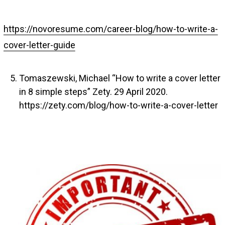
https://novoresume.com/career-blog/how-to-write-a-
cover-letter-guide
Tomaszewski, Michael “How to write a cover letter
in 8 simple steps” Zety. 29 April 2020.
https://zety.com/blog/how-to-write-a-cover-letter