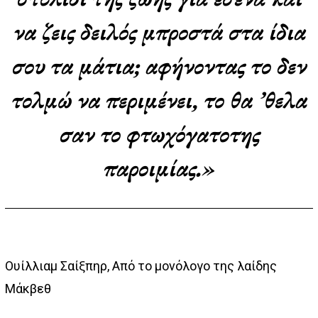
να ζεις δειλός μπροστά στα ίδια
σου τα μάτια; αφήνοντας το δεν
τολμώ να περιμένει, το θα ’θελα
σαν το φτωχόγατοτης
παροιμίας.»
Ουίλλιαμ Σαίξπηρ, Από το μονόλογο της λαίδης
Μάκβεθ