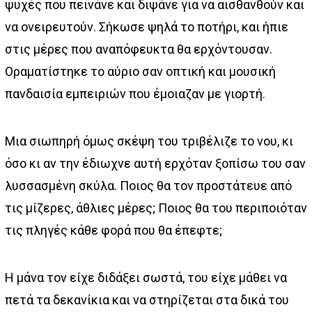
ψυχές που πεινάνε και διψάνε για να αισθανθούν και
να ονειρευτούν. Σήκωσε ψηλά το ποτήρι, και ήπιε
στις μέρες που αναπόφευκτα θα ερχόντουσαν.
Οραματίστηκε το αύριο σαν οπτική και μουσική
πανδαισία εμπειριών που έμοιαζαν με γιορτή.
Μια σιωπηρή όμως σκέψη του τριβέλιζε το νου, κι
όσο κι αν την έδιωχνε αυτή ερχόταν ξοπίσω του σαν
λυσσασμένη σκύλα. Ποιος θα τον προστάτευε από
τις μίζερες, άθλιες μέρες; Ποιος θα του περιποιόταν
τις πληγές κάθε φορά που θα έπεφτε;
Η μάνα τον είχε διδάξει σωστά, του είχε μάθει να
πετά τα δεκανίκια και να στηρίζεται στα δικά του