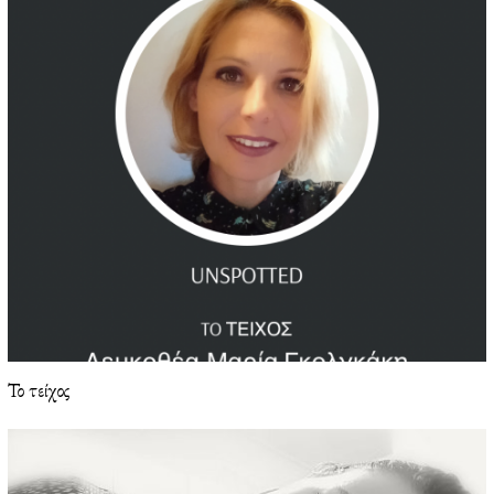
Το τείχος