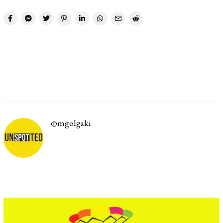
@mgolgaki