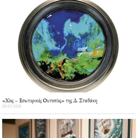
«Χίος – Εσωτερικές Ουτοπίες» της Δ. Σταθάκη
26/07/2026