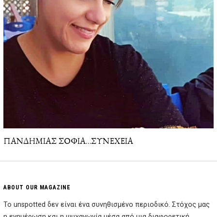
ΠΑΝΔΗΜΙΑΣ ΣΟΦΙΑ…ΣΥΝΕΧΕΙΑ
ABOUT OUR MAGAZINE
Το unspotted δεν είναι ένα συνηθισμένο περιοδικό. Στόχος μας
η ενημέρωση και η ψυχαγωγία μέσα από μια διαφορετική