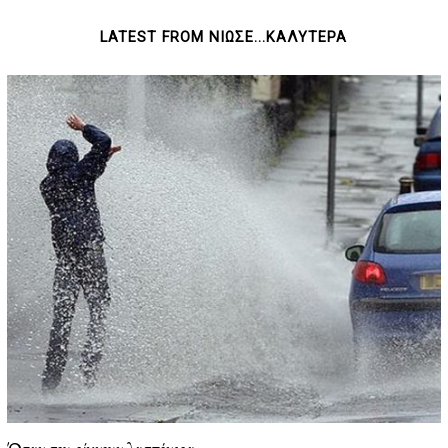
2
0
LATEST FROM ΝΙΩΣΕ...ΚΑΛΥΤΕΡΑ
2
6