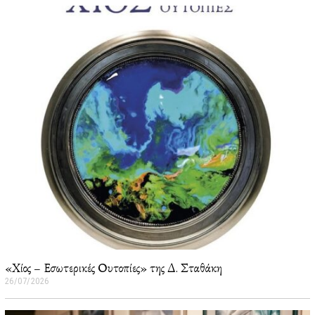
«Χίος – Εσωτερικές Ουτοπίες» της Δ. Σταθάκη
26/07/2026