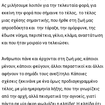
Ας μιλήσουμε λοιπόν για την τελευταία φορά, για
εκείνη την φορά που σήμαινε το τέλος, το τέλος
μιας σχέσης σημαντικής, που ήρθε στη ζωή μας
απροσδόκητα και την τάραξε, την ομόρφυνε, της
έδωσε νόημα, περιπέτεια, γέλιο, κλάμα, αναστάτωση
και που ήταν μοιραίο να τελειώσει.
Άνθρωποι πάνε και έρχονται στη ζωή μας, κάποιοι
μένουν, κάποιοι φεύγουν, άλλοι περαστικοί και άλλοι
αφήνουν το σημάδι τους ανεξίτηλο. Κάποιες
σχέσεις ξεκινάνε με ένα όμως προδιαγεγραμμένο
τέλος, με μία ημερομηνία λήξης, που την γνωρίζεις
από την αρχή, αλλά πεισματικά την αγνοείς, γιατί
πάντα σε μία άκρη φωλιάζει η ελπίδα! Η ελπίδα ότι