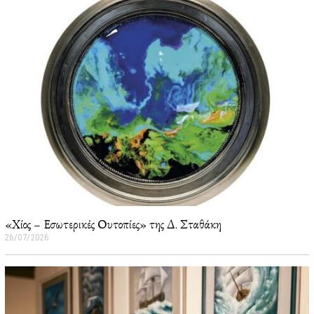
«Χίος – Εσωτερικές Ουτοπίες» της Δ. Σταθάκη
26/07/2026