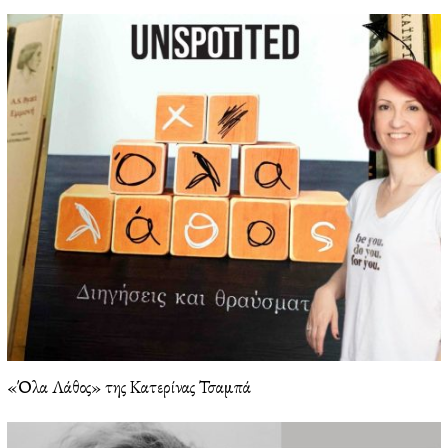
6
«Όλα Λάθος» της Κατερίνας Τσαμπά