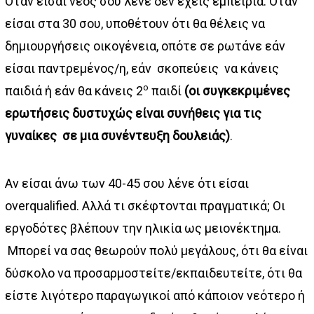
Όταν είσαι νέος σου λένε δεν έχεις εμπειρία. Όταν
είσαι στα 30 σου, υποθέτουν ότι θα θέλεις να
δημιουργήσεις οικογένεια, οπότε σε ρωτάνε εάν
είσαι παντρεμένος/η, εάν σκοπεύεις να κάνεις
ο
παιδιά ή εάν θα κάνεις 2
παιδί
(οι συγκεκριμένες
ερωτήσεις δυστυχώς είναι συνήθεις για τις
γυναίκες σε μια συνέντευξη δουλειάς)
.
Αν είσαι άνω των 40-45 σου λένε ότι είσαι
overqualified. Αλλά τι σκέφτονται πραγματικά; Οι
εργοδότες βλέπουν την ηλικία ως μειονέκτημα.
Μπορεί να σας θεωρούν πολύ μεγάλους, ότι θα είναι
δύσκολο να προσαρμοστείτε/εκπαιδευτείτε, ότι θα
είστε λιγότερο παραγωγικοί από κάποιον νεότερο ή